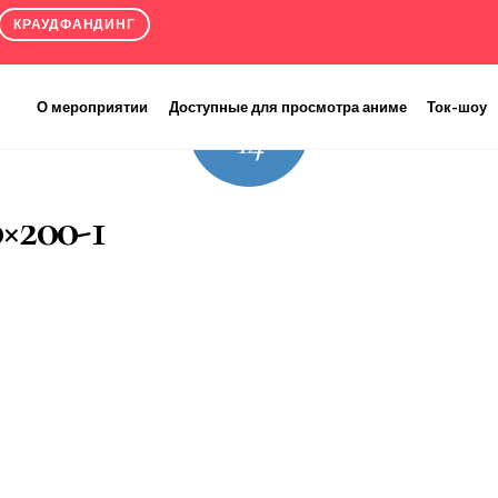
КРАУДФАНДИНГ
2020
8
О мероприятии
Доступные для просмотра аниме
Ток-шоу
14
×200-1