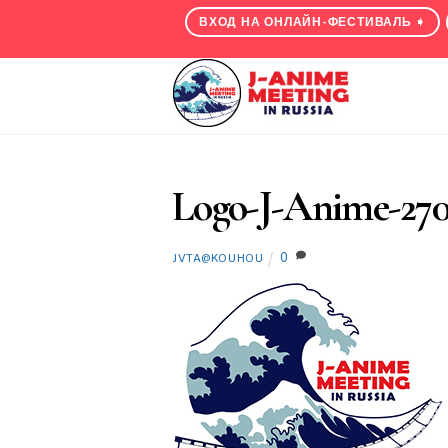
Skip
ВХОД НА ОНЛАЙН-ФЕСТИВАЛЬ ➧
to
content
Logo-J-Anime-270
0
JVTA@KOUHOU