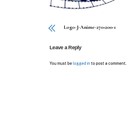
Logo-J-Anime-270×200-1
Leave a Reply
You must be
logged in
to post a comment.