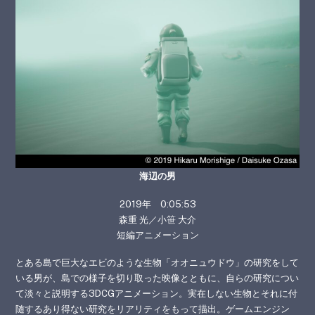
海辺の男
2019年 0:05:53
森重 光／小笹 大介
短編アニメーション
とある島で巨大なエビのような生物「オオニュウドウ」の研究をして
いる男が、島での様子を切り取った映像とともに、自らの研究につい
て淡々と説明する3DCGアニメーション。実在しない生物とそれに付
随するあり得ない研究をリアリティをもって描出。ゲームエンジン