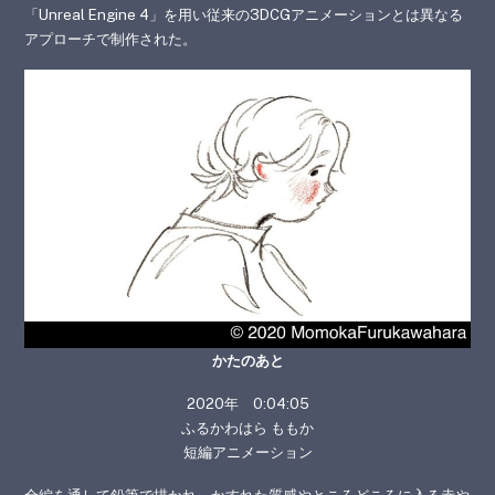
「Unreal Engine 4」を用い従来の3DCGアニメーションとは異なる
アプローチで制作された。
かたのあと
2020年 0:04:05
ふるかわはら ももか
短編アニメーション