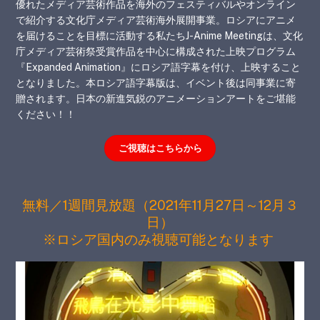
優れたメディア芸術作品を海外のフェスティバルやオンライン
で紹介する文化庁メディア芸術海外展開事業。ロシアにアニメ
を届けることを目標に活動する私たちJ-Anime Meetingは、文化
庁メディア芸術祭受賞作品を中心に構成された上映プログラム
『Expanded Animation』にロシア語字幕を付け、上映すること
となりました。本ロシア語字幕版は、イベント後は同事業に寄
贈されます。日本の新進気鋭のアニメーションアートをご堪能
ください！！
ご視聴はこちらから
無料／1週間見放題（2021年11月27日～12月３
日）
※ロシア国内のみ視聴可能となります