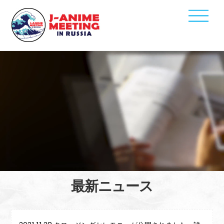
Men
Skip
to
content
最新ニュース