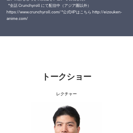
*全話 Crunchyroll にて配信中（アジア圏以外）
https://www.crunchyroll.com/ *公式HPはこちら http://eizouken-
anime.com/
トークショー
レクチャー