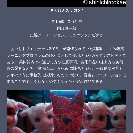
さくひんのミカタ?
2019年 0:04:23
岡江真一郎
短編アニメ―ション、ミュージックビデオ
「あいちトリエンナーレ2019」が開催されていた期間に、団体鑑賞
ラーニングプログラムのひとつとして使用されたガイダンスビデオで
ある。 美術館内での過ごし方や注意事項、美術作品の捉え方や美術
館の歴史などを、簡潔に伝えるために制作された。 一般的な教則ビ
デオのように事務的に説明するのではなく、音楽とアニメーションに
することで楽しくわかりやすく伝えたビデオ作品である。