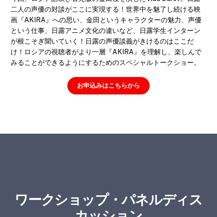
二人の声優の対談がここに実現する！世界中を魅了し続ける映
画『AKIRA』への思い、金田というキャラクターの魅力、声優
という仕事、日露アニメ文化の違いなど、日露学生インターン
が根こそぎ聞いていく！日露の声優談義がきけるのはここだ
け！ロシアの視聴者がより一層『AKIRA』を理解し、楽しんで
みることができるようにするためのスペシャルトークショー。
お申込みはこちらから
ワークショップ・パネルディス
カッション