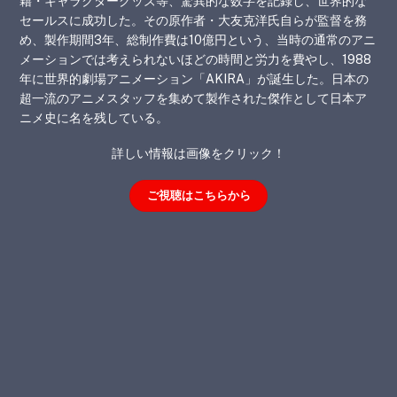
籍・キャラクターグッズ等、驚異的な数字を記録し、世界的な
セールスに成功した。その原作者・大友克洋氏自らが監督を務
め、製作期間3年、総制作費は10億円という、当時の通常のアニ
メーションでは考えられないほどの時間と労力を費やし、1988
年に世界的劇場アニメーション「AKIRA」が誕生した。日本の
超一流のアニメスタッフを集めて製作された傑作として日本ア
ニメ史に名を残している。
詳しい情報は画像をクリック！
ご視聴はこちらから