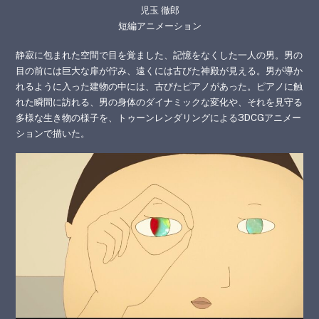
児玉 徹郎
短編アニメーション
静寂に包まれた空間で目を覚ました、記憶をなくした一人の男。男の
目の前には巨大な扉が佇み、遠くには古びた神殿が見える。男が導か
れるように入った建物の中には、古びたピアノがあった。ピアノに触
れた瞬間に訪れる、男の身体のダイナミックな変化や、それを見守る
多様な生き物の様子を、トゥーンレンダリングによる3DCGアニメー
ションで描いた。