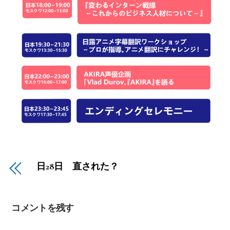
日28日 直された？
コメントを残す