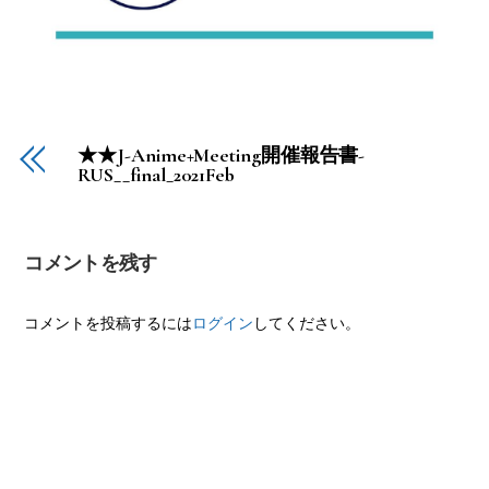
★★J-Anime+Meeting開催報告書-
RUS__final_2021Feb
コメントを残す
コメントを投稿するには
ログイン
してください。
Back
To
Top