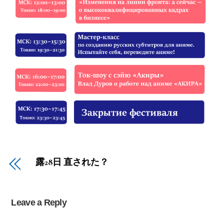
露28日 直された？
Leave a Reply