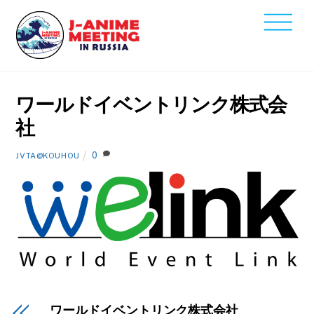
Skip
Men
to
2021
content
11
19
ワールドイベントリンク株式会
社
0
JVTA@KOUHOU
ワールドイベントリンク株式会社