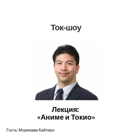
Ток-шоу
Лекция:
«Аниме и Токио»
Гость: Морикава Кайтиро