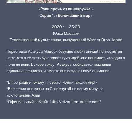
«Руки прочь от кинокружка!»
Серия 1: «Величайший мир»
2020 г. 25:00
Юаса Масааки
Телевизионный мультсериал, выпущенный Warner Bros. Japan
Первогодка Асакуса Мидори безумно любит аниме! Но, несмотря
на то, что в её скетчбуке живёт куча идей, она понимает, что один в
поле не воин. Вскоре вокруг Асакусы собирается компания
единомышленников, и вместе они создают клуб анимации.
*В программе покажут 1 серию: «Величайший мир!»
*Все серии доступны на Crunchyroll по всему миру, за
исключением Азии
*Официальный вебсайт: http://eizouken-anime.com/