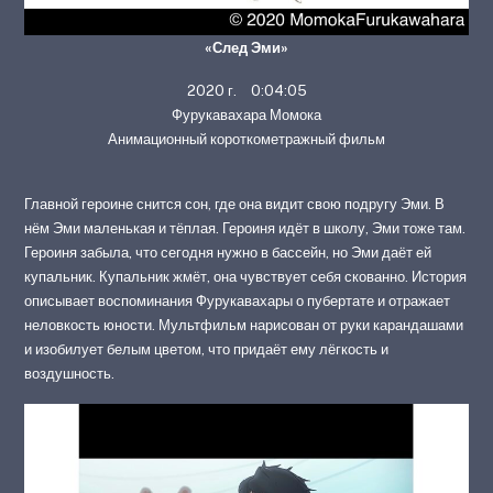
«След Эми»
2020 г. 0:04:05
Фурукавахара Момока
Анимационный короткометражный фильм
Главной героине снится сон, где она видит свою подругу Эми. В
нём Эми маленькая и тёплая. Героиня идёт в школу, Эми тоже там.
Героиня забыла, что сегодня нужно в бассейн, но Эми даёт ей
купальник. Купальник жмёт, она чувствует себя скованно. История
описывает воспоминания Фурукавахары о пубертате и отражает
неловкость юности. Мультфильм нарисован от руки карандашами
и изобилует белым цветом, что придаёт ему лёгкость и
воздушность.