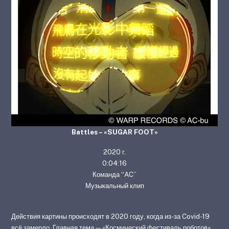
Battles – «SUGAR FOOT»
2020 г.
0:04:16
Команда “AC”
Музыкальный клип
Действия картины происходят в 2020 году, когда из-за Covid-19
всё замерло. Главная тема — «Космический фестиваль роботов»,