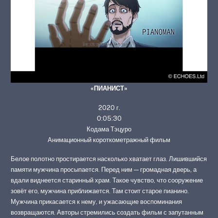
«ПИАНИСТ»
2020 г.
0:05:30
Кодама Тэцуро
Анимационный короткометражный фильм
Белое полотно простирается насколько хватает глаз. Лишившийся
памяти мужчина просыпается. Перед ним — громадная дверь, а
вдали виднеется старинный храм. Такое чувство, что сооружение
зовёт его, мужчина приближается. Там стоит старое пианино.
Мужчина прикасается к нему, и ужасающие воспоминания
возвращаются. Авторы стремились создать фильм с запутанным