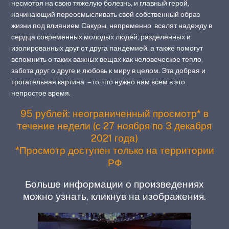
несмотря на свою тяжелую болезнь, и главный герой,
начинающий переосмысливать свой собственный образ
жизни под влиянием Сакуры, непременно вселят надежду в
сердца современных молодых людей, разделенных и
изолированных друг от друга пандемией, а также помогут
вспомнить о таких важных вещах как человеческое тепло,
забота друг о друге и любовь к миру в целом. Эта добрая и
трогательная картина – то, что нужно нам всем в это
непростое время.
95 рублей: неограниченный просмотр* в
течение недели (с 27 ноября по 3 декабря
2021 года)
*Просмотр доступен только на территории
РФ
Больше информации о произведениях
можно узнать, кликнув на изображения.