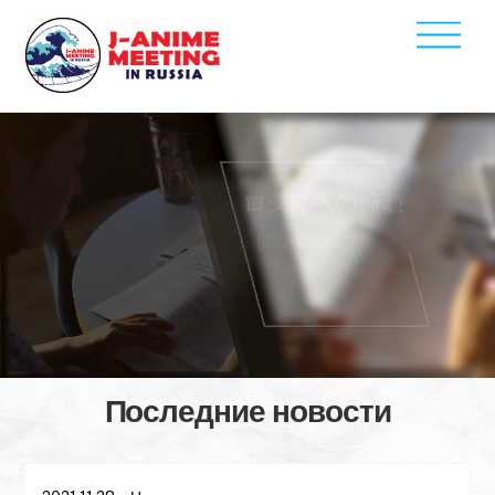
Men
Skip
to
content
Последние новости