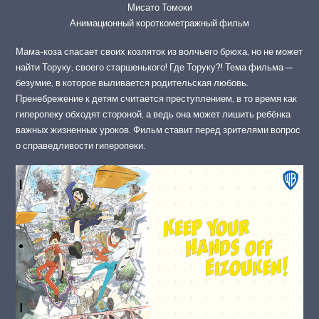
Мисато Томоки
Анимационный короткометражный фильм
Мама-коза спасает своих козляток из волчьего брюха, но не может
найти Торуку, своего старшенького! Где Торуку?! Тема фильма —
безумие, в которое выливается родительская любовь.
Пренебрежение к детям считается преступлением, в то время как
гиперопеку обходят стороной, а ведь она может лишить ребёнка
важных жизненных уроков. Фильм ставит перед зрителями вопрос
о справедливости гиперопеки.