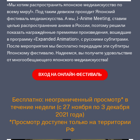
«Мы хотим распространить японское медиаискусство по
всему миру!». Под таким девизом проходит Японский
фестиваль медиаискусства. А мы, J-Anime Meeting, ставим
целью распространение аниме в России, поэтому решили
показать награждённые премиями произведения, вошедшие
в программу «Expanded Animation», с русскими субтитрами.
После мероприятия мы бесплатно передадим эти субтитры
Японскому фестивалю. Надеемся, вы получите удовольствие
от многообещающего японского медиаискусства!
ВХОД НА ОНЛАЙН-ФЕСТИВАЛЬ
Бесплатно: неограниченный просмотр* в
течение недели (с 27 ноября по 3 декабря
2021 года)
*Просмотр доступен только на территории
РФ