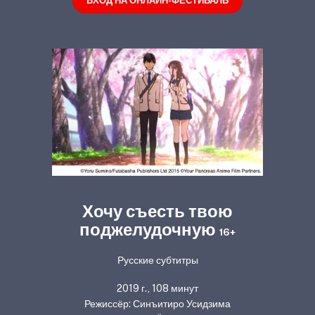
ВХОД НА ОНЛАЙН-ФЕСТИВАЛЬ
Хочу съесть твою
поджелудочную
16+
Русские субтитры
2019 г., 108 минут
Режиссёр: Синъитиро Усидзима