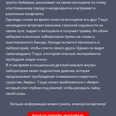
группы байкеров, разъезжает на своем мотоцикле по этому
опустошенному городу и неоднократно и встревает в
различные конфликты.
Однажды ночью во время гонки на мотоцикле его друг Тэцуо
неожиданно встречает мальчика странной наружности на
своем пути, падает с мотоцикла и получает травму. Их обоих
забирают в военную лабораторию прямо на глазах у
ошеломленного Канэды. Канэда пытается проникнуть в
лабораторию, чтобы спасти своего друга. Однако он видит
сумасшедшего Тэцуо, в котором опасные эксперименты
пробудили новую «силу».
В то же время в специальной детской комнате внутри
лаборатории лежит подопытная девочка, которая
предсказывает пробуждение «совершенно секретного
существа, Акиры». Тэцуо начал приближаться к «Акире»,
который спит глубоко под землей, чтобы раскрыть тайну
своей силы.
Больше информации можно узнать, кликнув на картинку!