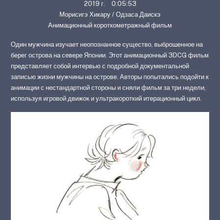
2019 г. 0:05:53
Морисигэ Хикару / Одзаса Даискэ
Анимационный короткометражный фильм
Один мужчина изучает неопознанное существо, выброшенное на
берег острова на севере Японии. Этот анимационный 3DCG фильм
представляет собой интервью с подробной документальной
записью жизни мужчины на острове. Авторы попытались подойти к
анимации с нестандартной стороны и сняли фильм за три недели,
используя игровой движок и ультракороткий итерационный цикл.