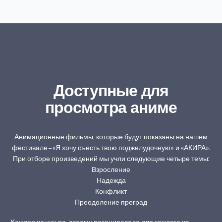
Доступные для
просмотра аниме
Анимационные фильмы, которые будут показаны на нашем
фестивале – «Я хочу съесть твою поджелудочную» и «АКИРА».
При отборе произведений мы учли следующие четыре темы:
Взросление
Надежда
Конфликт
Преодоление преград
Каждая из них по-своему резонировала для каждого из